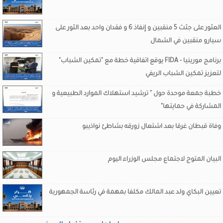
العثور على جثث 5 منقبين و إنفاذ 6 و فقدان واحد بعد الثور على
سيارو منقبين في الشمال
برنامج مورينيا - FIDA يوقع اتفاقية خطة مع "تمكين الشباب"
لتعزيز تمكين الشباب الريفي
خطبة جمعة موحدة حول " ترشيد استهلاك الموارد الطبيعية و
المشاركة في حمايتها"
وفاة قبطان غرقا بعد اشتعال زورقه بشاطئ نواذيبو
البيان المتوج لاجتماع مجلس الوزراء اليوم
تعيين البكاي ولد عبد المالك مكلفا بمهمة في رئاسة الجمهورية