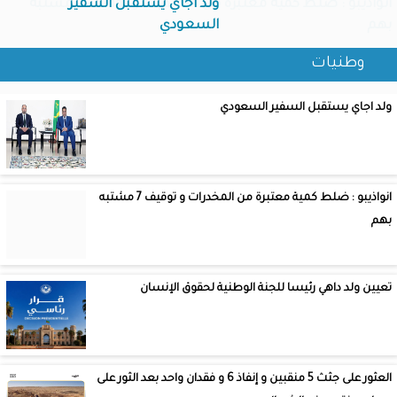
ولد اجاي يستقبل السفير
انواذيبو : ضلط كمية معتبرة من المخدرات و توقيف 7 مشتبه
بهم
السعودي
وطنيات
ولد اجاي يستقبل السفير السعودي
انواذيبو : ضلط كمية معتبرة من المخدرات و توقيف 7 مشتبه
بهم
تعيين ولد داهي رئيسا للجنة الوطنية لحقوق الإنسان
العثور على جثث 5 منقبين و إنفاذ 6 و فقدان واحد بعد الثور على