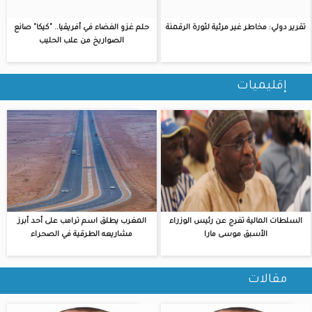
تقرير دولي: مخاطر غير مرئية لثورة الرقمنة
حلم غزو الفضاء في أفريقيا.. "كيكا" صانع
الصواريخ من علب الحليب
إقليميات
السلطات المالية تفرج عن رئيس الوزراء
المغرب يطلق اسم ترامب على أحد أبرز
الأسبق موسى مارا
مشاريعه الطرقية في الصحراء
مقالات