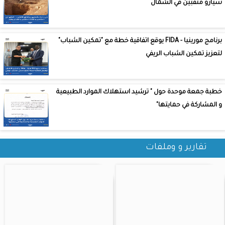
سيارو منقبين في الشمال
برنامج مورينيا - FIDA يوقع اتفاقية خطة مع "تمكين الشباب"
لتعزيز تمكين الشباب الريفي
خطبة جمعة موحدة حول " ترشيد استهلاك الموارد الطبيعية
و المشاركة في حمايتها"
تقارير و وملفات