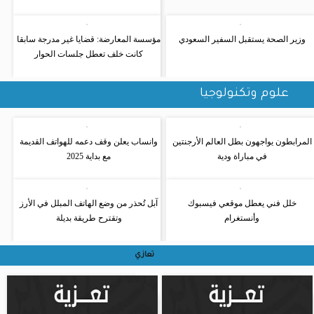
وزير الصحة يستقبل السفير السعودي
مؤسسة المعارضة: قضايا غير مدرجة سابقا
كانت خلف تعطل جلسات الحوار
علوم وتكنولوجيا
المرابطون يواجهون بطل العالم الأرجنتين
وانساب يعلن وقف دعمه للهواتف القديمة
في مباراة ودية
مع بداية 2025
خلل فني يعطل موقعي فيسبوك
آبل تُحذر من وضع الهاتف المبلل في الأرز
وأنستغرام
وتقترح طريقة بديلة
تعازي