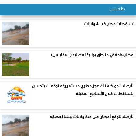
طقس
تساقطات مطرية ب 4 ولايات
أمطار هامة في مناطق بولاية لعصابه ( المقاييس)
الأرصاد الجوية: هناك عجز مطري مستمر رغم توقعات بتحسن
التساقطات خلال الأسابيع المقبلة
الأرصاد تتوقع أمطارا على عدة ولايات بينها لعصابه