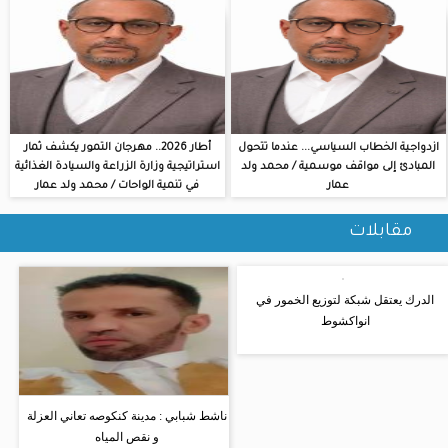
ازدواجية الخطاب السياسي... عندما تتحول
أطار 2026.. مهرجان التمور يكشف ثمار
المبادئ إلى مواقف موسمية / محمد ولد
استراتيجية وزارة الزراعة والسيادة الغذائية
عمار
في تنمية الواحات / محمد ولد عمار
مقابلات
الدرك يعتقل شبكة لتوزيع الخمور في
انواكشوط
ناشط شبابي : مدينة كنكوصه تعاني العزلة
و نقص المياه