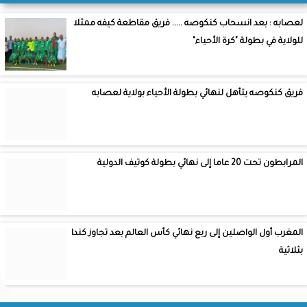
لعصابه : بعد انسحاب كنكوصه ..... فريق مقاطعة كيفه ممثلا
للولاية في بطولة "كرة الأحياء"
فريق كنكوصه يتأهل لنهائي بطولة الأحياء بولاية لعصابه
المرابطون تحت 20 عاما إلى نهائي بطولة كوتيف الدولية
المغرب أول الواصلين إلى ربع نهائي كأس العالم بعد تجاوز كندا
بثلاثية