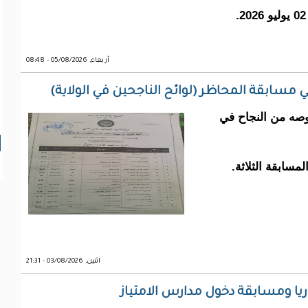
أربعاء, 05/08/2026 - 08:48
طعة كنكوصه من النجاح في
ا
سابقة الثلاثة.
اثنين, 03/08/2026 - 21:31
وريا ومسابقة دخول مدارس الامتياز