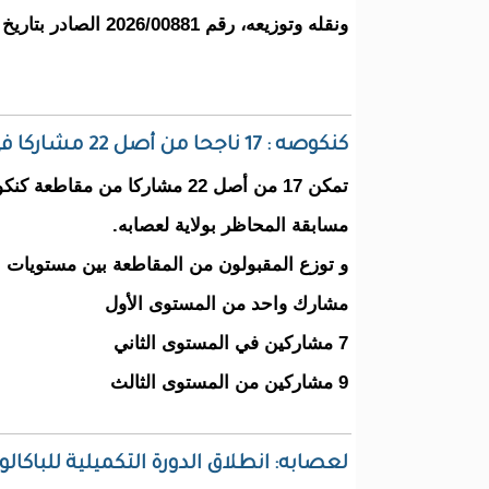
ونقله وتوزيعه، رقم 2026/00881 الصادر بتاريخ 02 يوليو 2026.
كنكوصه : 17 ناجحا من أصل 22 مشاركا في مسابقة المحاظر (لوائح الناجحين في الولاية)
تمكن 17 من أصل 22 مشاركا من مقا
مسابقة المحاظر بولاية لعصابه.
و توزع المقبولون من المقاطعة بين مستويات الم
مشارك واحد من المستوى الأول
7 مشاركين في المستوى الثاني
9 مشاركين من المستوى الثالث
لعصابه: انطلاق الدورة التكميلية للباكال