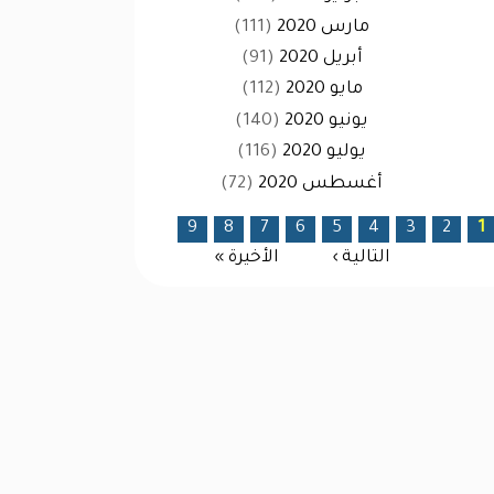
مارس 2020
(111)
أبريل 2020
(91)
مايو 2020
(112)
يونيو 2020
(140)
يوليو 2020
(116)
أغسطس 2020
(72)
لصفحات
9
8
7
6
5
4
3
2
1
التالية ›
الأخيرة »