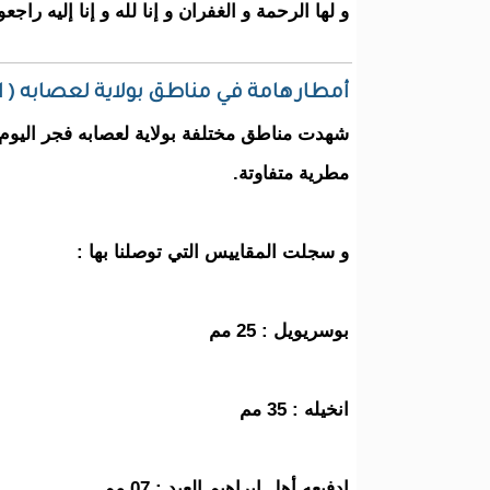
و لها الرحمة و الغفران و إنا لله و إنا إليه راجع
أمطار هامة في مناطق بولاية لعصابه ( 
شهدت مناطق مختلفة بولاية لعصابه فجر اليو
مطرية متفاوتة.
و سجلت المقاييس التي توصلنا بها :
بوسريويل : 25 مم
انخيله : 35 مم
ادفيعه أهل ابراهيم العبد : 07 مم