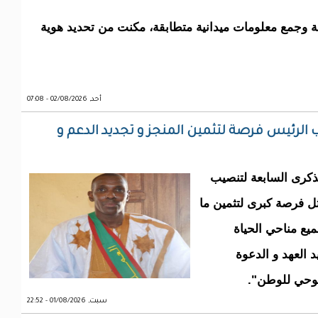
قة وجمع معلومات ميدانية متطابقة، مكنت من تحديد هوية
أحد, 02/08/2026 - 07:08
 الرئيس فرصة لتثمين المنجز و تجديد الدعم و
لذكرى السابعة لتنصيب
ل فرصة كبرى لتثمين ما
ع مناحي الحياة
د العهد و الدعوة
موحي للوطن".
سبت, 01/08/2026 - 22:52