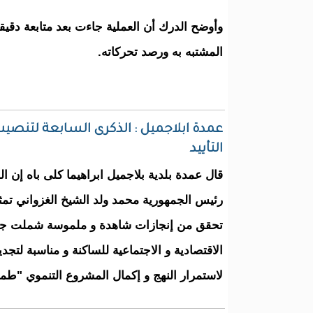
وأوضح الدرك أن العملية جاءت بعد متابعة دقي
المشتبه به ورصد تحركاته.
عمدة ابلاجميل : الذكرى السابعة لتنصيب
التأييد
قال عمدة بلدية بلاجميل ابراهيما كلى باه إن ا
رئيس الجمهورية محمد ولد الشيخ الغزواني تمث
تحقق من إنجازات شاهدة و ملموسة شملت جمي
الاقتصادية و الاجتماعية للساكنة و مناسبة لتجدي
لاستمرار النهج و إكمال المشروع التنموي "ط