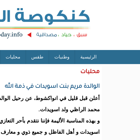
الرئيسية
وطنيات
طقس
محليات
محليات
الوالدة مريم بنت اسويدات في ذمة الله
أعلن قبل قليل في انواكشوط، عن رحيل الوالد
محمد الراظي ولد اسويدات.
و بهذه المناسبة الأليمة فإننا نتقدم بأحر التعازي
اسويدات و أهل الفاظل و جميع ذوي و معارف ا