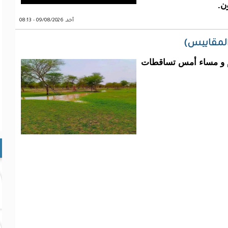
ون.
أحد, 09/08/2026 - 08:13
المقاييس)
م و مساء أمس تساقطات