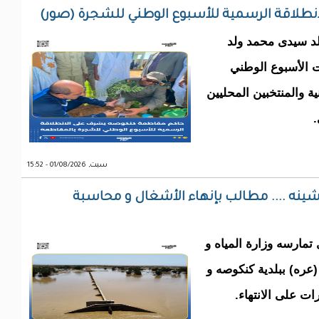
نطلاقة الرسمية للأسبوع الوطني للشجرة (صور)
د سيدى محمد ولد
ت الأسبوع الوطني
ة والمنتخبين المحليين
.
سبت, 01/08/2026 - 15:52
د 5 سنوات على تدشينه .... مطالب بإنهاء الأشغال و محاسبة
تمارسه وزارة المياه و
ره) ببلدية كنكوصه و
ت على الانتهاء.