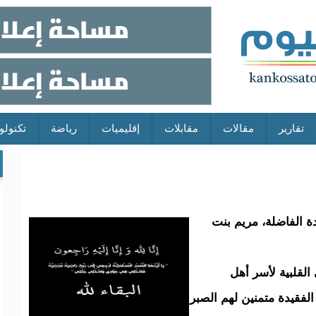
تقارير
مقالات
مقابلات
إقليميات
رياضة
تكنولو
ة الفاضلة، مريم بنت
 القلبية لأسر أهل
لفقيدة متمنين لهم الصبر