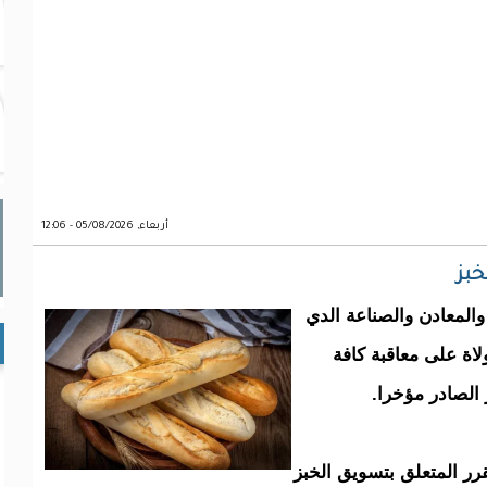
أربعاء, 05/08/2026 - 12:06
بز
والمعادن والصناعة الدي
ولاة على معاقبة كافة
الصادر مؤخرا.
رر المتعلق بتسويق الخبز