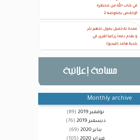
في كتاب الله من محظرة
الإخلاص بكنكوصه 2
عمدة بلاجميل يمول تجهيز بئر
و يقدم دعما زراعيا لقرى في
بلدية هامد (فيديو)
Monthly archive
نوفمبر 2019
(89)
ديسمبر 2019
(76)
يناير 2020
(69)
فبراير 2020
(105)