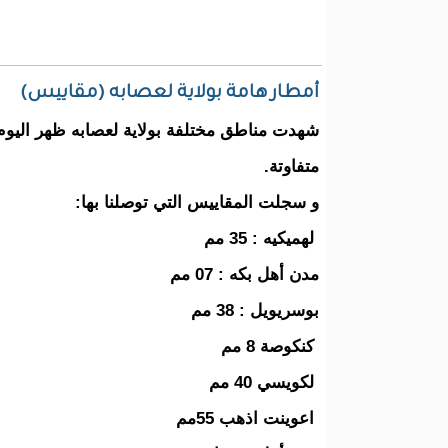
أمطار هامة بولاية لعصابه (مقاييس)
شهدت مناطق مختلفة بولاية لعصابه ظهر اليو
متفاوتة.
و سجلت المقاييس التي توصلنا بها:
لهميكيه : 35 مم
مدن أهل بكه : 07 مم
بوسريويل : 38 مم
كنكوصة 8 مم
لكويسي 40 مم
اعوينت اذهب 55مم