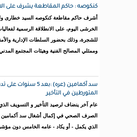
كنكوصه : حاكم المقاطعة يشرف على الا
أشرف حاكم مقاطعة كنكوصه السيد خطارى ول
الخرشى اليوم، على الانطلاقة الرسمية لفعاليا
للشجرة، وذلك بحضور السلطات الإدارية والأمني
وممثلي المصالح الفنية وهيئات المجتمع المدني
سد آكمامين (عره) :بع
المتورطين في التأخير
عام آخر ينضاف لرصيد التأخير و التسويف الذي 
الصرف الصحي في إكمال أشغال سد آكمامين (ع
الذي يكمل - أو يكاد - عامه الخامس دون مؤشرا