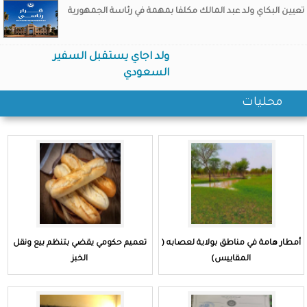
تعيين البكاي ولد عبد المالك مكلفا بمهمة في رئاسة الجمهورية
ولد اجاي يستقبل السفير
السعودي
محليات
أمطار هامة في مناطق بولاية لعصابه (
تعميم حكومي يقضي بتنظم بيع ونقل
المقاييس)
الخبز