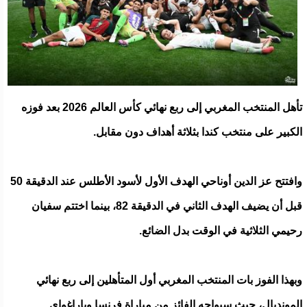
تأهل المنتخب المغربي إلى ربع نهائي كأس العالم 2026 بعد فوزه
الكبير على منتخب كندا بثلاثة أهداف دون مقابل.
وافتتح عز الدين أوناحي الهدف الأول لأسود الأطلس عند الدقيقة 50
قبل أن يضيف الهدف الثاني في الدقيقة 82، بينما اختتم سفيان
رحيمي الثلاثية في الوقت بدل الضائع.
وبهذا الفوز بات المنتخب المغربي أول المتأهلين إلى ربع نهائي
المونديال، حيث سيواجه الفائز من مباراة فرنسا وباراغواي.