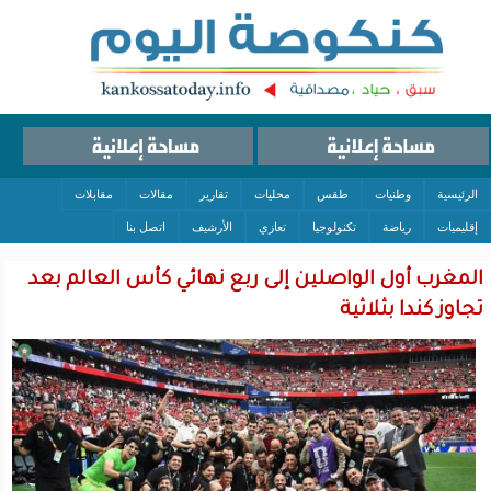
الرئيسية
وطنيات
طقس
محليات
تقارير
مقالات
مقابلات
إقليميات
رياضة
تكنولوجيا
تعازي
الأرشيف
اتصل بنا
المغرب أول الواصلين إلى ربع نهائي كأس العالم بعد
تجاوز كندا بثلاثية