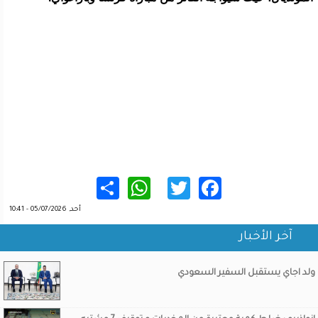
WhatsApp
Share
Twitter
Facebook
أحد, 05/07/2026 - 10:41
آخر الأخبار
ولد اجاي يستقبل السفير السعودي