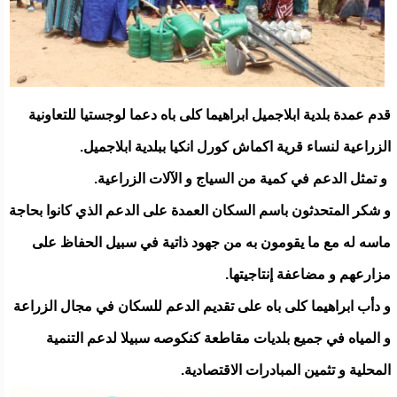
قدم عمدة بلدية ابلاجميل ابراهيما كلى باه دعما لوجستيا للتعاونية
الزراعية لنساء قرية اكماش كورل انكيا ببلدية ابلاجميل.
و تمثل الدعم في كمية من السياج و الآلات الزراعية.
و شكر المتحدثون باسم السكان العمدة على الدعم الذي كانوا بحاجة
ماسه له مع ما يقومون به من جهود ذاتية في سبيل الحفاظ على
مزارعهم و مضاعفة إنتاجيتها.
و دأب ابراهيما كلى باه على تقديم الدعم للسكان في مجال الزراعة
و المياه في جميع بلديات مقاطعة كنكوصه سبيلا لدعم التنمية
المحلية و تثمين المبادرات الاقتصادية.