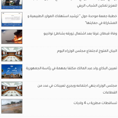
لتعزيز تمكين الشباب الريفي
خطبة جمعة موحدة حول " ترشيد استهلاك الموارد الطبيعية و
المشاركة في حمايتها"
وفاة قبطان غرقا بعد اشتعال زورقه بشاطئ نواذيبو
البيان المتوج لاجتماع مجلس الوزراء اليوم
تعيين البكاي ولد عبد المالك مكلفا بمهمة في رئاسة الجمهورية
مجلس الوزراء ينهي اجتماعه ويجري تعيينات في عدد من
القطاعات
تساقطات مطرية ب 4 ولايات