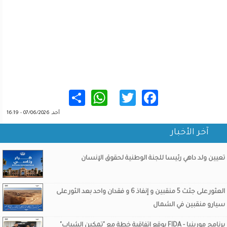
WhatsApp
Share
Twitter
Facebook
أحد, 07/06/2026 - 16:19
آخر الأخبار
تعيين ولد داهي رئيسا للجنة الوطنية لحقوق الإنسان
العثور على جثث 5 منقبين و إنفاذ 6 و فقدان واحد بعد الثور على
سيارو منقبين في الشمال
برنامج مورينيا - FIDA يوقع اتفاقية خطة مع "تمكين الشباب"