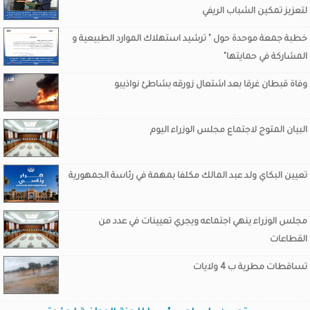
لتعزيز تمكين الشباب الريفي
خطبة جمعة موحدة حول " ترشيد استهلاك الموارد الطبيعية و
المشاركة في حمايتها"
وفاة قبطان غرقا بعد اشتعال زورقه بشاطئ نواذيبو
البيان المتوج لاجتماع مجلس الوزراء اليوم
تعيين البكاي ولد عبد المالك مكلفا بمهمة في رئاسة الجمهورية
مجلس الوزراء ينهي اجتماعه ويجري تعيينات في عدد من
القطاعات
تساقطات مطرية ب 4 ولايات