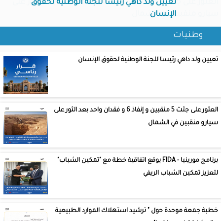
تعيين ولد داهي رئيسا للجنة الوطنية لحقوق
العثور على جثث 5 منقبين و إنفاذ 6 و فقدان واحد بعد الثور على
الإنسان
سيارو منقبين في الشمال
وطنيات
تعيين ولد داهي رئيسا للجنة الوطنية لحقوق الإنسان
العثور على جثث 5 منقبين و إنفاذ 6 و فقدان واحد بعد الثور على
سيارو منقبين في الشمال
برنامج مورينيا - FIDA يوقع اتفاقية خطة مع "تمكين الشباب"
لتعزيز تمكين الشباب الريفي
خطبة جمعة موحدة حول " ترشيد استهلاك الموارد الطبيعية