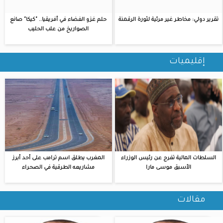
تقرير دولي: مخاطر غير مرئية لثورة الرقمنة
حلم غزو الفضاء في أفريقيا.. "كيكا" صانع
الصواريخ من علب الحليب
إقليميات
السلطات المالية تفرج عن رئيس الوزراء
المغرب يطلق اسم ترامب على أحد أبرز
الأسبق موسى مارا
مشاريعه الطرقية في الصحراء
مقالات