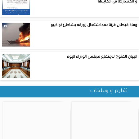
و المشاركة في حمايتها"
وفاة قبطان غرقا بعد اشتعال زورقه بشاطئ نواذيبو
البيان المتوج لاجتماع مجلس الوزراء اليوم
تقارير و وملفات