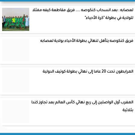
لعصابه : بعد انسحاب كنكوصه ..... فريق مقاطعة كيفه ممثلا
للولاية في بطولة "كرة الأحياء"
فريق كنكوصه يتأهل لنهائي بطولة الأحياء بولاية لعصابه
المرابطون تحت 20 عاما إلى نهائي بطولة كوتيف الدولية
المغرب أول الواصلين إلى ربع نهائي كأس العالم بعد تجاوز كندا
بثلاثية