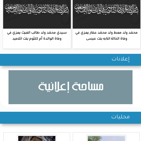
محمد ولد معط ولد محمد عمار يعزي في
سيدي محمد ولد طالب الغيث يعزي في
وفاة الخالة النابه بنت عيسى
وفاة الوالدة أم كلثوم بنت اتلاميد
إعلانات
محليات