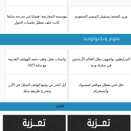
وزير الصحة يستقبل السفير السعودي
مؤسسة المعارضة: قضايا غير مدرجة سابقا
كانت خلف تعطل جلسات الحوار
علوم وتكنولوجيا
المرابطون يواجهون بطل العالم الأرجنتين
وانساب يعلن وقف دعمه للهواتف القديمة
في مباراة ودية
مع بداية 2025
خلل فني يعطل موقعي فيسبوك
آبل تُحذر من وضع الهاتف المبلل في الأرز
وأنستغرام
وتقترح طريقة بديلة
تعازي