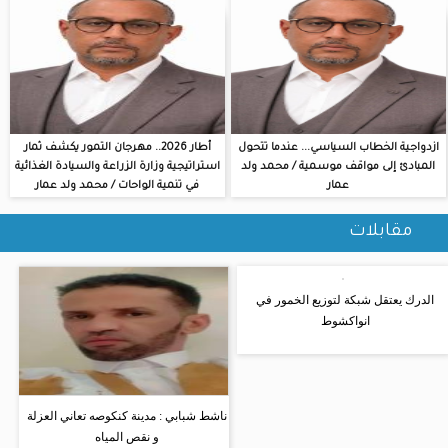
ازدواجية الخطاب السياسي... عندما تتحول
أطار 2026.. مهرجان التمور يكشف ثمار
المبادئ إلى مواقف موسمية / محمد ولد
استراتيجية وزارة الزراعة والسيادة الغذائية
عمار
في تنمية الواحات / محمد ولد عمار
مقابلات
الدرك يعتقل شبكة لتوزيع الخمور في
انواكشوط
ناشط شبابي : مدينة كنكوصه تعاني العزلة
و نقص المياه