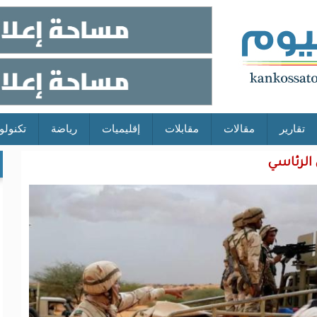
تقارير
مقالات
مقابلات
إقليميات
رياضة
تكنولو
الرئاسي