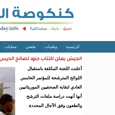
الرئيسية
وطنيات
طقس
محليات
الجيش يعلن اكتتاب جنود لصالح الحرس 
أعلنت اللجنة المكلفة باستقبال
اللوائح المترشحة للمؤتمر الخامس
العادي لنقابة الصحفيين الموريتانيين
أنها أنهت دراسة ملفات الترشح
والطعون وفق الآجال المحددة.