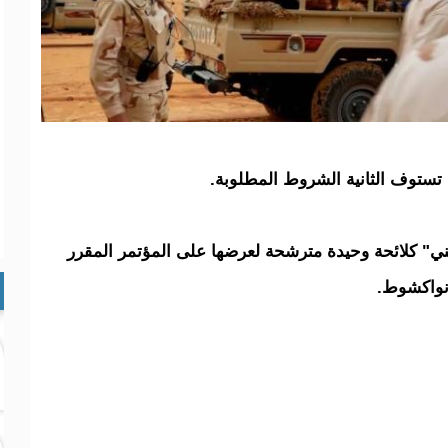
م تستوف الثانية الشروط المطلوبة.
هني" كلائحة وحيدة مترشحة لعرضها على المؤتمر المقرر