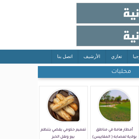
جيا
تعازي
الأرشيف
اتصل بنا
محليات
أمطار هامة في مناطق
تعميم حكومي يقضي بتنظم
بولاية لعصابه ( المقاييس)
بيع ونقل الخبز