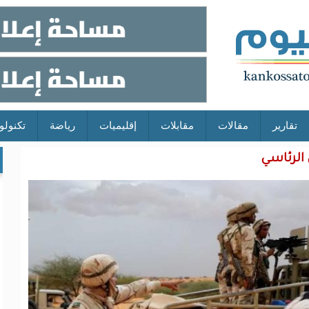
تقارير
مقالات
مقابلات
إقليميات
رياضة
تكنولو
الرئاسي