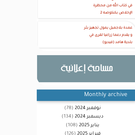
في كتاب الله من محظرة
الإخلاص بكنكوصه 2
عمدة بلاجميل يمول تجهيز بئر
و يقدم دعما زراعيا لقرى في
بلدية هامد (فيديو)
Monthly archive
نوفمبر 2024
(78)
ديسمبر 2024
(134)
يناير 2025
(108)
فبراير 2025
(126)