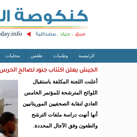
الرئيسية
وطنيات
طقس
محليات
الجيش يعلن اكتتاب جنود لصالح الحرس 
أعلنت اللجنة المكلفة باستقبال
اللوائح المترشحة للمؤتمر الخامس
العادي لنقابة الصحفيين الموريتانيين
أنها أنهت دراسة ملفات الترشح
والطعون وفق الآجال المحددة.