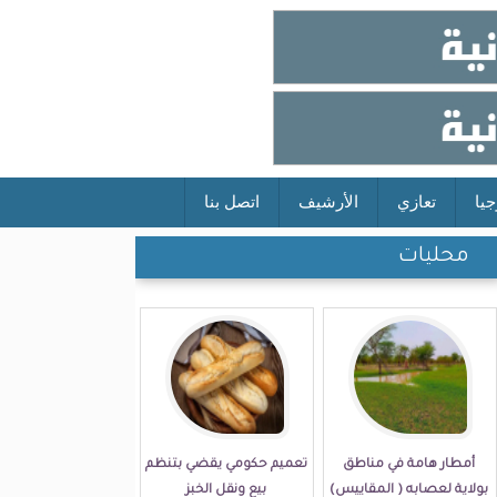
جيا
تعازي
الأرشيف
اتصل بنا
محليات
أمطار هامة في مناطق
تعميم حكومي يقضي بتنظم
بولاية لعصابه ( المقاييس)
بيع ونقل الخبز