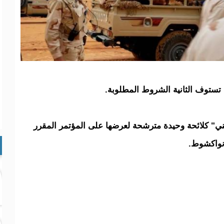
م تستوف الثانية الشروط المطلوبة.
هني" كلائحة وحيدة مترشحة لعرضها على المؤتمر المقرر