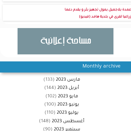
عمدة بلاجميل يمول تجهيز بئر و يقدم دعما
زراعيا لقرى في بلدية هامد (فيديو)
Monthly archive
مارس 2023
(133)
أبريل 2023
(144)
مايو 2023
(102)
يونيو 2023
(100)
يوليو 2023
(110)
أغسطس 2023
(148)
سبتمبر 2023
(90)