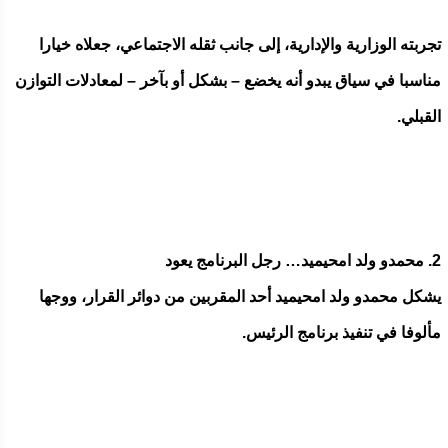
تجربته الوزارية والإدارية، إلى جانب ثقله الاجتماعي، جعلاه خيارا
مناسبا في سياق يبدو أنه يخضع – بشكل أو بآخر – لمعادلات التوازن
القبلي.
2. محمدو ولد امحيميد… رجل البرنامج يعود
يشكل محمدو ولد امحيميد أحد المقربين من دوائر القرار، ووجها
مألوفا في تنفيذ برنامج الرئيس.