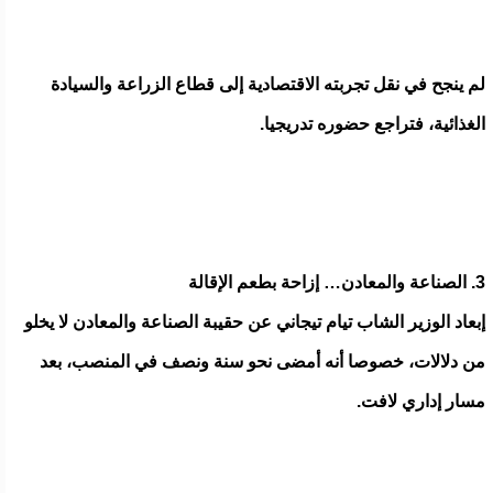
لم ينجح في نقل تجربته الاقتصادية إلى قطاع الزراعة والسيادة
الغذائية، فتراجع حضوره تدريجيا.
3. الصناعة والمعادن… إزاحة بطعم الإقالة
إبعاد الوزير الشاب تيام تيجاني عن حقيبة الصناعة والمعادن لا يخلو
من دلالات، خصوصا أنه أمضى نحو سنة ونصف في المنصب، بعد
مسار إداري لافت.