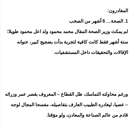
المغادرون:
1. الصحة… 6 أشهر من الصخب
لم يمكث وزير الصحة المقال محمد محمود ولد اعل محمود طويلا؛
ستة أشهر فقط كانت كافية لتجربة بدأت بضجيج كبير، عنوانه
الإقالات والتحقيقات داخل المستشفيات.
ورغم محاولته التماسك، ظل القطاع – المعروف بقصر عمر وزرائه
– عصيا، ليغادره الطبيب العارف بتفاصيله، مفسحا المجال لوجه
قادم من عالم الصناعة والمعادن، ولو مؤقتا.