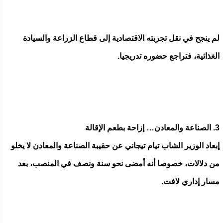
لم ينجح في نقل تجربته الاقتصادية إلى قطاع الزراعة والسيادة
الغذائية، فتراجع حضوره تدريجيا.
3. الصناعة والمعادن… إزاحة بطعم الإقالة
إبعاد الوزير الشاب تيام تيجاني عن حقيبة الصناعة والمعادن لا يخلو
من دلالات، خصوصا أنه أمضى نحو سنة ونصف في المنصب، بعد
مسار إداري لافت.