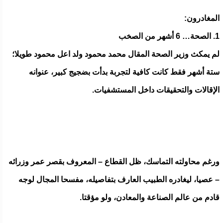
المغادرون:
1. الصحة… 6 أشهر من الصخب
لم يمكث وزير الصحة المقال محمد محمود ولد اعل محمود طويلا؛
ستة أشهر فقط كانت كافية لتجربة بدأت بضجيج كبير، عنوانه
الإقالات والتحقيقات داخل المستشفيات.
ورغم محاولته التماسك، ظل القطاع – المعروف بقصر عمر وزرائه
– عصيا، ليغادره الطبيب العارف بتفاصيله، مفسحا المجال لوجه
قادم من عالم الصناعة والمعادن، ولو مؤقتا.