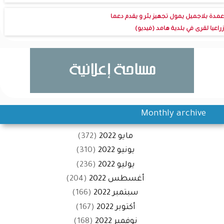
عمدة بلاجميل يمول تجهيز بئر و يقدم دعما
زراعيا لقرى في بلدية هامد (فيديو)
Monthly archive
مايو 2022
(372)
يونيو 2022
(310)
يوليو 2022
(236)
أغسطس 2022
(204)
سبتمبر 2022
(166)
أكتوبر 2022
(167)
نوفمبر 2022
(168)