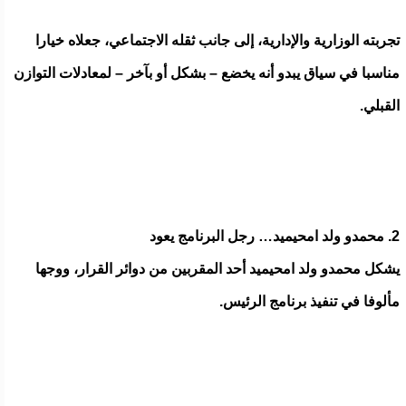
تجربته الوزارية والإدارية، إلى جانب ثقله الاجتماعي، جعلاه خيارا
مناسبا في سياق يبدو أنه يخضع – بشكل أو بآخر – لمعادلات التوازن
القبلي.
2. محمدو ولد امحيميد… رجل البرنامج يعود
يشكل محمدو ولد امحيميد أحد المقربين من دوائر القرار، ووجها
مألوفا في تنفيذ برنامج الرئيس.