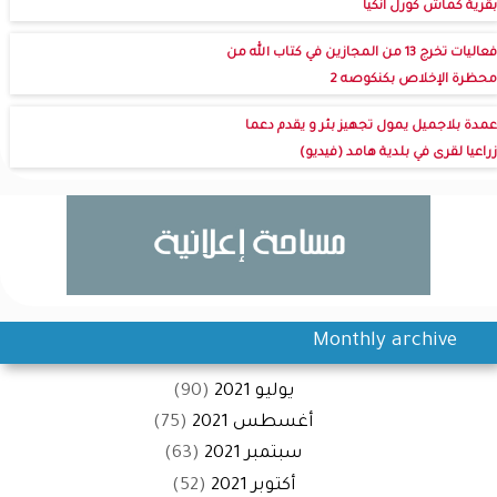
بقرية كماش كورل انكيا
فعاليات تخرج 13 من المجازين في كتاب الله من
محظرة الإخلاص بكنكوصه 2
عمدة بلاجميل يمول تجهيز بئر و يقدم دعما
زراعيا لقرى في بلدية هامد (فيديو)
Monthly archive
يوليو 2021
(90)
أغسطس 2021
(75)
سبتمبر 2021
(63)
أكتوبر 2021
(52)