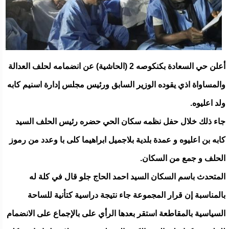
أعلن حي السعادة بكنكوصه 2 (الحاشية) عن انضمامه لحلف العدالة
والمساواة اذي يقوده الوزير السابق ورئيس مجلس إدارة اسنيم كابه
ولد اعليوه.
جاء ذلك خلال حفل نظمه سكان الحي حضره رئيس الحلف السيد
كابه بن اعليوه و عمدة بلدية بلاجميل ابراهيما كلى با وعدد من رموز
الحلف و جمع من السكان.
المتحدث باسم السكان السيد احمد الحاج جلو قال في كلة له
بالمناسبة إن قرار المجموعة جاء نتيجة دراسية كتأنية للساحة
السياسية بالمقاطعة استقر بعدها الرأي على بالإجماع على الانضمام