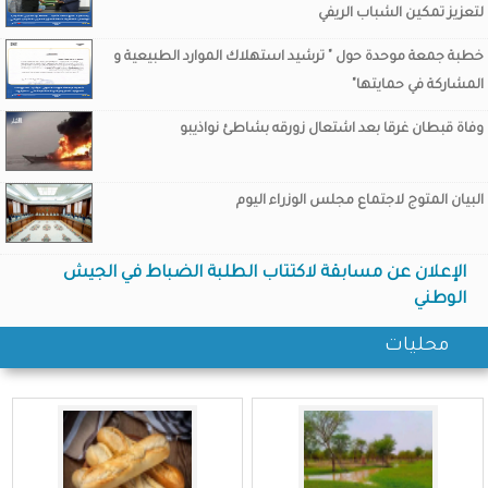
لتعزيز تمكين الشباب الريفي
خطبة جمعة موحدة حول " ترشيد استهلاك الموارد الطبيعية و
المشاركة في حمايتها"
وفاة قبطان غرقا بعد اشتعال زورقه بشاطئ نواذيبو
البيان المتوج لاجتماع مجلس الوزراء اليوم
ولد اجاي يستقبل السفير
الإعلان عن مسابقة لاكتتاب الطلبة الضباط في الجيش
الوطني
السعودي
محليات