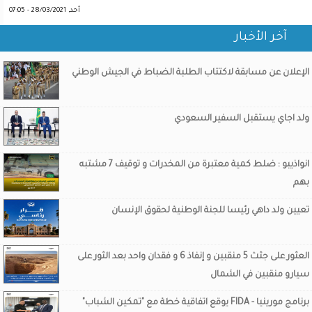
أحد, 28/03/2021 - 07:05
آخر الأخبار
الإعلان عن مسابقة لاكتتاب الطلبة الضباط في الجيش الوطني
ولد اجاي يستقبل السفير السعودي
انواذيبو : ضلط كمية معتبرة من المخدرات و توقيف 7 مشتبه
بهم
تعيين ولد داهي رئيسا للجنة الوطنية لحقوق الإنسان
العثور على جثث 5 منقبين و إنفاذ 6 و فقدان واحد بعد الثور على
سيارو منقبين في الشمال
برنامج مورينيا - FIDA يوقع اتفاقية خطة مع "تمكين الشباب"