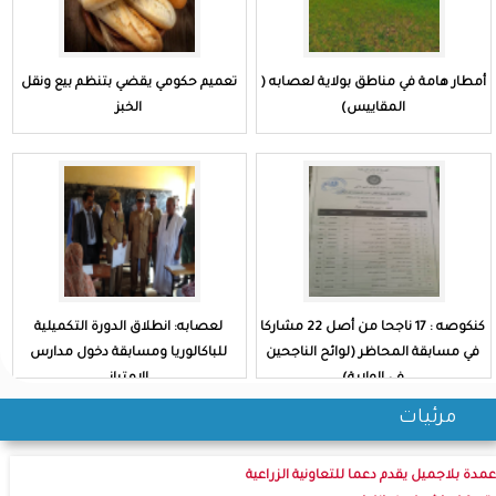
أمطار هامة في مناطق بولاية لعصابه (
تعميم حكومي يقضي بتنظم بيع ونقل
المقاييس)
الخبز
كنكوصه : 17 ناجحا من أصل 22 مشاركا
لعصابه: انطلاق الدورة التكميلية
في مسابقة المحاظر (لوائح الناجحين
للباكالوريا ومسابقة دخول مدارس
في الولاية)
الامتياز
مرئيات
عمدة بلاجميل يقدم دعما للتعاونية الزراعية