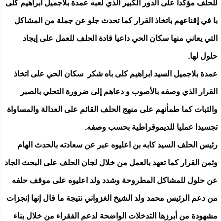
للحلف مؤكدا على الدور الكبير الذي لعبه عمدة بلاجميل ابراهيم كلى
با في إقناعهم باتخاذ القرار كما تحدث جلو عن جملة من المشاكل
التي يعاني منها سكان الحي داعيا قادة الحلف للعمل على إيجاد
حلول لها.
عمدة بلاجميل السيد ابراهيم كلى باه شكر سكان الحي على اتخاذ
القرار الذي وصفه بالأصوب و دعاهم إلى ضرورة التحلي بالصبر
والثبات كما طمأنهم على منهج الحلف القائم على العدالة والمساواة
تجسيدا عمليا للديموقراطية بحسب وصفه.
رئيس الحلف السيد كابه بن اعليوه عبر عن سعادته بالحدث الهام
وثمن القرار كما تعهد بالعمل من خلال لجان الحلف على البحث الجاد
عن حلول للمشاكل المطروحة وشدد ولد اعليوه على موقف حلفه
من دعم الرئيس محمد ولد الشيخ الغزواني نتيجة ما قال إنها إنجزات
مشهودة من أبرزها التدخلات الواضحة لدعم الفقراء من خلال بناء