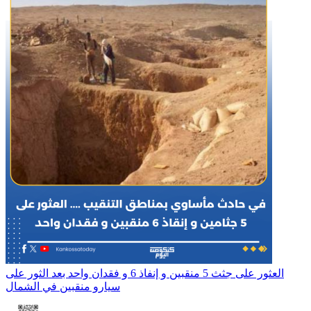
العثور على جثث 5 منقبين و إنفاذ 6 و فقدان واحد بعد الثور على
سيارو منقبين في الشمال