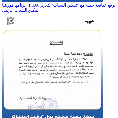
برنامج مورينيا - FIDA يوقع اتفاقية خطة مع "تمكين الشباب" لتعزيز
تمكين الشباب الريفي