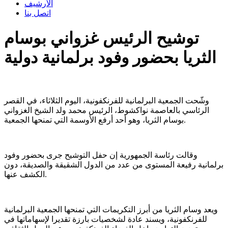
الأرشيف
اتصل بنا
توشيح الرئيس غزواني بوسام
الثريا بحضور وفود برلمانية دولية
وشّحت الجمعية البرلمانية للفرنكفونية، اليوم الثلاثاء، في القصر
الرئاسي بالعاصمة نواكشوط، الرئيس محمد ولد الشيخ الغزواني
بوسام الثريا، وهو أحد أرفع الأوسمة التي تمنحها الجمعية.
وقالت رئاسة الجمهورية إن حفل التوشيح جرى بحضور وفود
برلمانية رفيعة المستوى من عدد من الدول الشقيقة والصديقة، دون
الكشف عنها.
ويعد وسام الثريا من أبرز التكريمات التي تمنحها الجمعية البرلمانية
للفرنكفونية، ويسند عادة لشخصيات بارزة تقديرا لإسهاماتها في