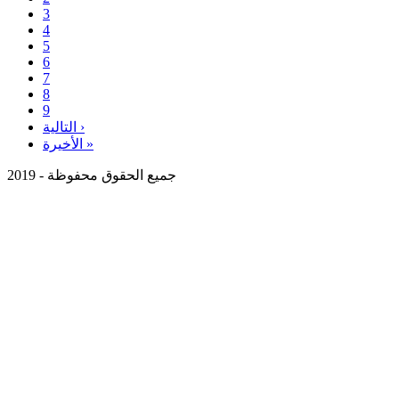
3
4
5
6
7
8
9
التالية ›
الأخيرة »
جميع الحقوق محفوظة - 2019