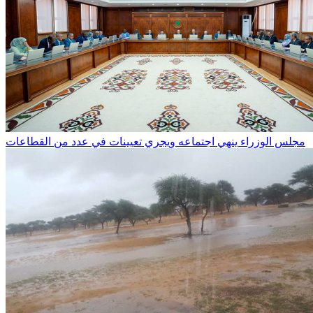
مجلس الوزراء ينهي اجتماعه ويجري تعيينات في عدد من القطاعات