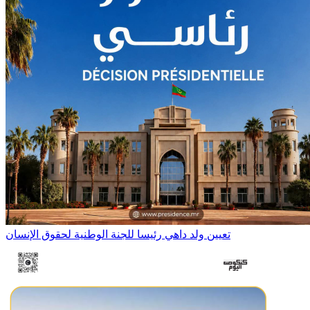
تعيين ولد داهي رئيسا للجنة الوطنية لحقوق الإنسان