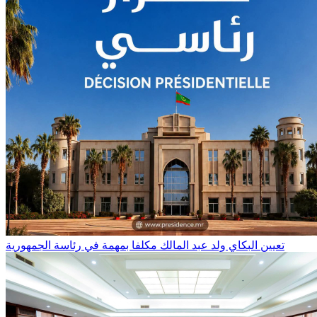
تعيين البكاي ولد عبد المالك مكلفا بمهمة في رئاسة الجمهورية