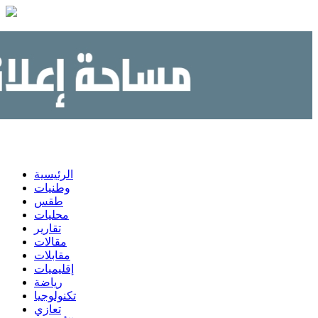
الرئيسية
وطنيات
طقس
محليات
تقارير
مقالات
مقابلات
إقليميات
رياضة
تكنولوجيا
تعازي