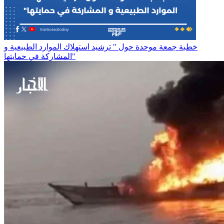
خطبة جمعة موحدة حول " ترشيد استهلاك الموارد الطبيعية و
المشاركة في حمايتها"