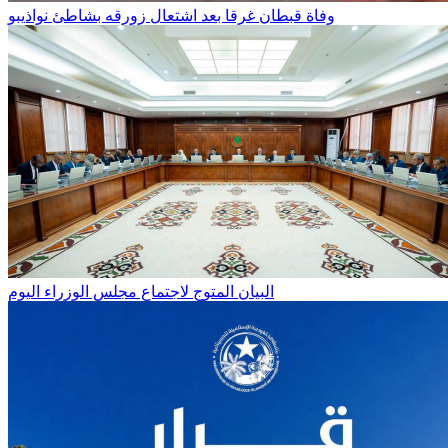
وفاة قبطان غرقا بعد اشتعال زورقه بشاطئ نواذيبو
البيان المتوج لاجتماع مجلس الوزراء اليوم