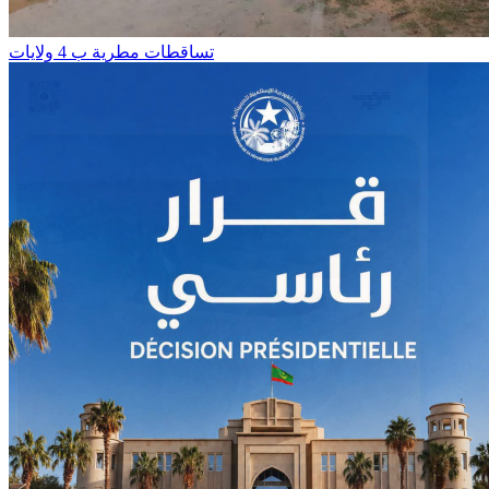
تساقطات مطرية ب 4 ولايات