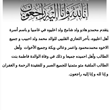
يتقدم محمدو هادو ولد شامخ ولد اعليوه في غامبيا و باسم أسرة
أهل اعليوه، بأحر التعازي القلبيى للوالد محمد ولد احبيب و جميع
الاخوه محمدمحمود واعمر وعالي وبكة وجميع الأخوات وأهل
الطالب وأهل احميده جميعا و ذلك في وفاة الوالدة فاطمة بنت
الطالب الملقبة متو متمنيا للجميع الصبر و للفقيدة الرحمة و الغفران
و إنا لله و إنا إليه راجعون.