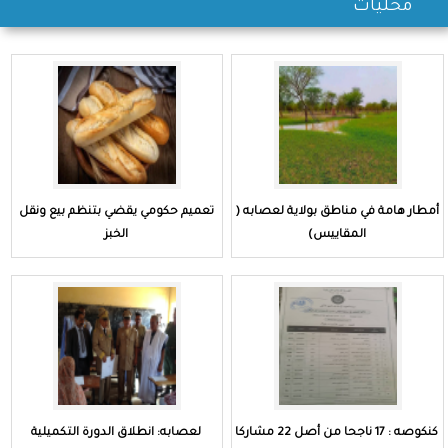
محليات
أمطار هامة في مناطق بولاية لعصابه (
تعميم حكومي يقضي بتنظم بيع ونقل
المقاييس)
الخبز
كنكوصه : 17 ناجحا من أصل 22 مشاركا
لعصابه: انطلاق الدورة التكميلية