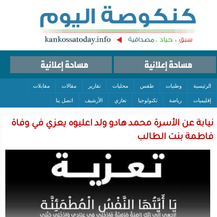
الرئيسية
وطنيات
طقس
محليات
تقارير
مقالات
مقابلات
إقليميات
رياضة
تكنولوجيا
تعازي
الأرشيف
اتصل بنا
نيابة عن الأسرة محمد هادو ولد اعليوه يعزي في وفاة
فاطمة بنت الطالب