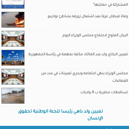
المشاركة في حمايتها"
وفاة قبطان غرقا بعد اشتعال زورقه بشاطئ نواذيبو
البيان المتوج لاجتماع مجلس الوزراء اليوم
تعيين البكاي ولد عبد المالك مكلفا بمهمة في رئاسة الجمهورية
مجلس الوزراء ينهي اجتماعه ويجري تعيينات في عدد من
القطاعات
تساقطات مطرية ب 4 ولايات
تعيين ولد داهي رئيسا للجنة الوطنية لحقوق
الإنسان