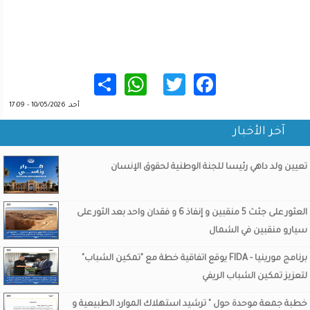
WhatsApp
Share
Twitter
Facebook
أحد, 10/05/2026 - 17:09
آخر الأخبار
تعيين ولد داهي رئيسا للجنة الوطنية لحقوق الإنسان
العثور على جثث 5 منقبين و إنفاذ 6 و فقدان واحد بعد الثور على
سيارو منقبين في الشمال
برنامج مورينيا - FIDA يوقع اتفاقية خطة مع "تمكين الشباب"
لتعزيز تمكين الشباب الريفي
خطبة جمعة موحدة حول " ترشيد استهلاك الموارد الطبيعية و