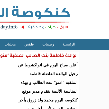
الرئيسية
وطنيات
طقس
محليات
الوالدة فاطمة بنت الطالب الملقبة "متو"
أعلن صباح اليوم في انواكشوط عن
رحيل الوالدة الفاضلة فاطمة
الملقبة "امتو" بنت الطالب و بهذه
المناسبة الأليمة يتقدم مدير موقع
كنكوصه اليوم محمد ولد زروق بأحر
التعازي القلبية لأسر أهل حبيب و