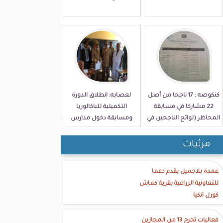
كنكوصه : 17 ناجحا من أصل
لعصابه: انطلاق الدورة
22 مشاركا في مسابقة
التكميلية للباكالوريا
المحاظر (لوائح الناجحين في
ومسابقة دخول مدارس
الولاية)
الامتياز
مرئيات
عمدة بلاجميل يقدم دعما
للتعاونية الزراعية بقرية كماش
كورل انكيا
فعاليات تخرج 13 من المجازين