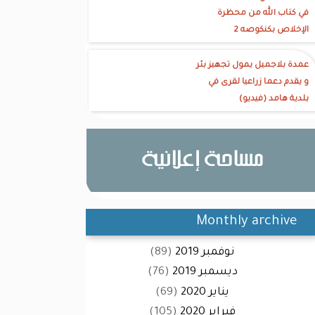
في كتاب الله من محظرة
الإخلاص بكنكوصه 2
عمدة بلاجميل يمول تجهيز بئر
و يقدم دعما زراعيا لقرى في
بلدية هامد (فيديو)
Monthly archive
نوفمبر 2019
(89)
ديسمبر 2019
(76)
يناير 2020
(69)
فبراير 2020
(105)