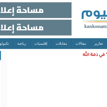
تقارير
مقالات
مقابلات
إقليميات
رياضة
تكنولو
 في ذمة الله