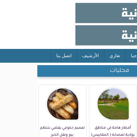
جيا
تعازي
الأرشيف
اتصل بنا
محليات
أمطار هامة في مناطق
تعميم حكومي يقضي بتنظم
بولاية لعصابه ( المقاييس)
بيع ونقل الخبز