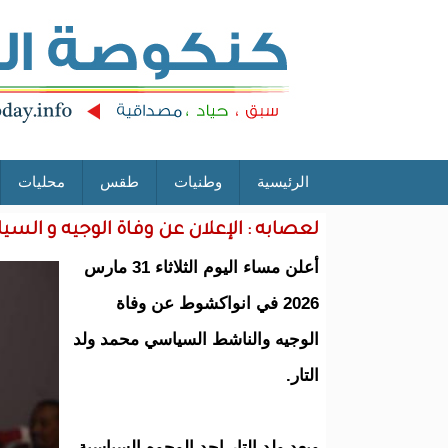
الرئيسية
وطنيات
طقس
محليات
لعصابه : الإعلان عن وفاة الوجيه و السي
أعلن مساء اليوم الثلاثاء 31 مارس
2026 في انواكشوط عن وفاة
الوجيه والناشط السياسي محمد ولد
التار.
ويعد ولد التار احد الوجوه السياسية