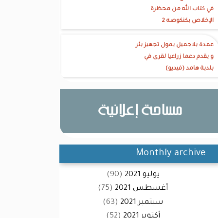
في كتاب الله من محظرة
الإخلاص بكنكوصه 2
عمدة بلاجميل يمول تجهيز بئر
و يقدم دعما زراعيا لقرى في
بلدية هامد (فيديو)
Monthly archive
يوليو 2021
(90)
أغسطس 2021
(75)
سبتمبر 2021
(63)
أكتوبر 2021
(52)