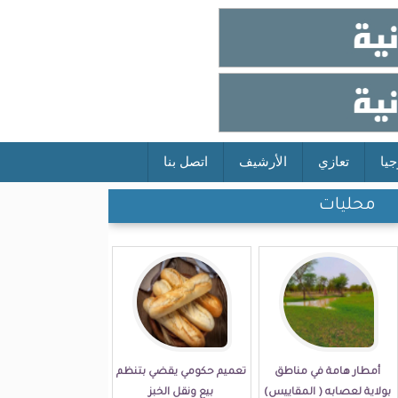
جيا
تعازي
الأرشيف
اتصل بنا
محليات
أمطار هامة في مناطق
تعميم حكومي يقضي بتنظم
بولاية لعصابه ( المقاييس)
بيع ونقل الخبز