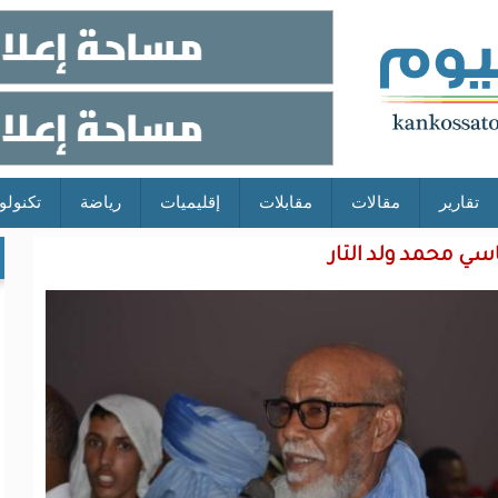
تقارير
مقالات
مقابلات
إقليميات
رياضة
تكنولو
اسي محمد ولد التار