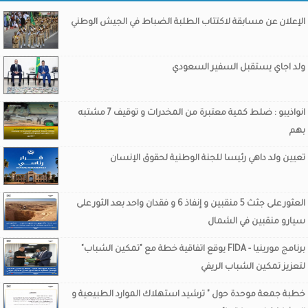
الإعلان عن مسابقة لاكتتاب الطلبة الضباط في الجيش الوطني
ولد اجاي يستقبل السفير السعودي
انواذيبو : ضلط كمية معتبرة من المخدرات و توقيف 7 مشتبه
بهم
تعيين ولد داهي رئيسا للجنة الوطنية لحقوق الإنسان
العثور على جثث 5 منقبين و إنفاذ 6 و فقدان واحد بعد الثور على
سيارو منقبين في الشمال
برنامج مورينيا - FIDA يوقع اتفاقية خطة مع "تمكين الشباب"
لتعزيز تمكين الشباب الريفي
خطبة جمعة موحدة حول " ترشيد استهلاك الموارد الطبيعية و