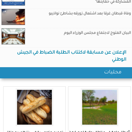
المشاركة في حمايتها"
وفاة قبطان غرقا بعد اشتعال زورقه بشاطئ نواذيبو
البيان المتوج لاجتماع مجلس الوزراء اليوم
ولد اجاي يستقبل السفير
الإعلان عن مسابقة لاكتتاب الطلبة الضباط في الجيش
الوطني
السعودي
محليات