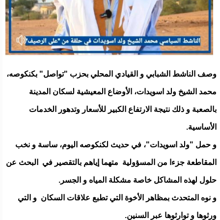
وصف الناشط الشبابي و القيادي المحلي بحزب "تواصل" بكنكوصه،
محمد الشيخ ولد اسويدات، الأوضاع المعيشية لسكان المدينة
بالصعبة و ذلك نتيجة الارتفاع الكبير للأسعار وتدهور الخدمات
الأساسية.
و حمل "ولد اسويدات"، في حديث لكنكوصه اليوم، ساسة و نخب
المقاطعة جزءا من المسؤولية متهما إياهم بالتقصير في البحث عن
حلول لهذه المشاكل خاصة مشكلة المياه و الجسر.
و نوه المتحدث بمظاهر الأخوة التي تطبع علاقات السكان و التي
ورثوها و توارثوها عبر السنين.