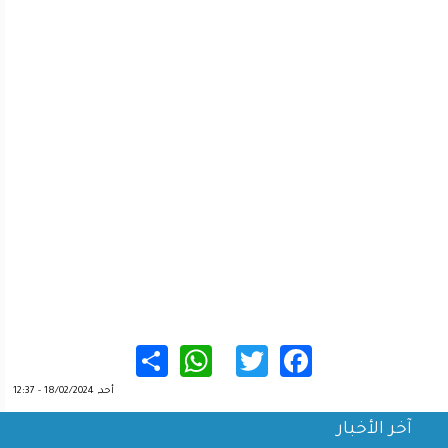
WhatsApp
Share
Twitter
Facebook
أحد, 18/02/2024 - 12:37
آخر الأخبار