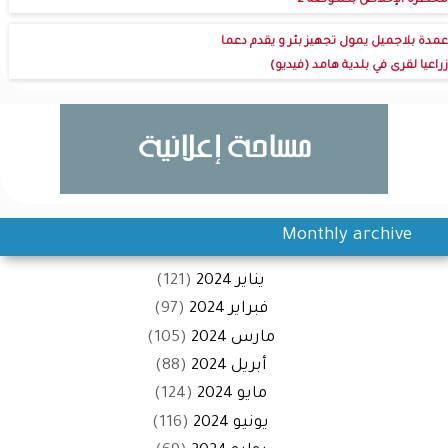
محظرة الإخلاص بكنكوصه 2
عمدة بلاجميل يمول تجهيز بئر و يقدم دعما
زراعيا لقرى في بلدية هامد (فيديو)
Monthly archive
يناير 2024
(121)
فبراير 2024
(97)
مارس 2024
(105)
أبريل 2024
(88)
مايو 2024
(124)
يونيو 2024
(116)