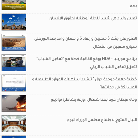
بهم
تعيين ولد داهي رئيسا للجنة الوطنية لحقوق الإنسان
العثور على جثث 5 منقبين و إنفاذ 6 و فقدان واحد بعد الثور على
سيارو منقبين في الشمال
برنامج مورينيا - FIDA يوقع اتفاقية خطة مع "تمكين الشباب"
لتعزيز تمكين الشباب الريفي
خطبة جمعة موحدة حول " ترشيد استهلاك الموارد الطبيعية و
المشاركة في حمايتها"
وفاة قبطان غرقا بعد اشتعال زورقه بشاطئ نواذيبو
البيان المتوج لاجتماع مجلس الوزراء اليوم