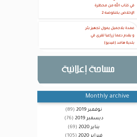
في كتاب الله من محظرة
الإخلاص بكنكوصه 2
عمدة بلاجميل يمول تجهيز بئر
و يقدم دعما زراعيا لقرى في
بلدية هامد (فيديو)
Monthly archive
نوفمبر 2019
(89)
ديسمبر 2019
(76)
يناير 2020
(69)
فبراير 2020
(105)