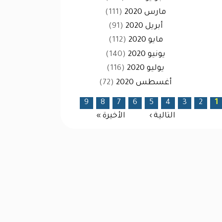
مارس 2020
(111)
أبريل 2020
(91)
مايو 2020
(112)
يونيو 2020
(140)
يوليو 2020
(116)
أغسطس 2020
(72)
لصفحات
9
8
7
6
5
4
3
2
1
التالية ›
الأخيرة »