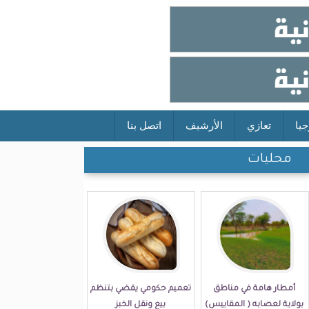
جيا
تعازي
الأرشيف
اتصل بنا
محليات
أمطار هامة في مناطق
تعميم حكومي يقضي بتنظم
بولاية لعصابه ( المقاييس)
بيع ونقل الخبز