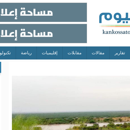
تقارير
مقالات
مقابلات
إقليميات
رياضة
تكنولو