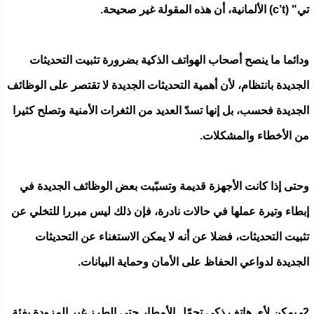
تي" (c’t) الألمانية، أن هذه المقولة غير صحيحة.
ودائما ما ينصح أصحاب الهواتف الذكية بضرورة تثبيت التحديثات
الجديدة بانتظام، لأن أهمية التحديثات الجديدة لا تقتصر على الوظائف
الجديدة فحسب، بل إنها تسدّ العديد من الثغرات الأمنية وتصلح كثيرا
من الأخطاء والمشكلات.
وحتى إذا كانت الأجهزة قديمة وتسبّبت بعض الوظائف الجديدة في
إبطاء وتيرة عملها في حالات نادرة، فإن ذلك ليس مبررا للتخلي عن
تثبيت التحديثات، فضلا عن أنه لا يمكن الاستغناء عن التحديثات
الجديدة لدواعي الحفاظ على الأمان وحماية البيانات.
2- يمكن لأي هاتف ذكي تحمّل الأمطار حتى الطرز غير المزودة بفئة