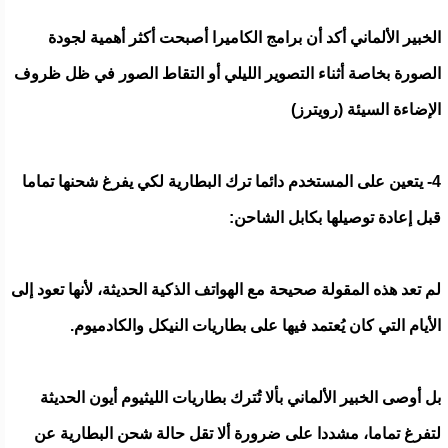
الخبير الألماني أكد أن برامج الكاميرا أصبحت أكثر أهمية لجودة
الصورة بخاصة أثناء التصوير الليلي أو التقاط الصور في ظل ظروف
الإضاءة السيئة (رويترز)
4- يتعين على المستخدم دائما ترك البطارية لكي يفرغ شحنها تماما
قبل إعادة توصيلها بكابل الشاحن:
لم تعد هذه المقولة صحيحة مع الهواتف الذكية الحديثة، لأنها تعود إلى
الأيام التي كان يُعتمد فيها على بطاريات النيكل والكادميوم.
بل أوصى الخبير الألماني بألا تُترك بطاريات الليثيوم أيون الحديثة
لتفرغ تماما، مشددا على ضرورة ألا تقل حالة شحن البطارية عن