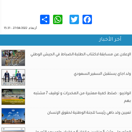
WhatsApp
Share
Twitter
Facebook
أربعاء, 27/04/2022 - 15:31
آخر الأخبار
الإعلان عن مسابقة لاكتتاب الطلبة الضباط في الجيش الوطني
ولد اجاي يستقبل السفير السعودي
انواذيبو : ضلط كمية معتبرة من المخدرات و توقيف 7 مشتبه
بهم
تعيين ولد داهي رئيسا للجنة الوطنية لحقوق الإنسان