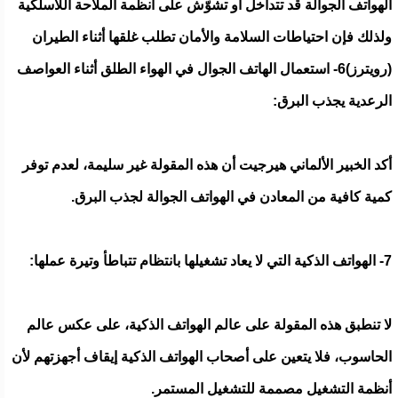
الهواتف الجوالة قد تتداخل أو تشوّش على أنظمة الملاحة اللاسلكية
ولذلك فإن احتياطات السلامة والأمان تطلب غلقها أثناء الطيران
(رويترز)6- استعمال الهاتف الجوال في الهواء الطلق أثناء العواصف
الرعدية يجذب البرق:
أكد الخبير الألماني هيرجيت أن هذه المقولة غير سليمة، لعدم توفر
كمية كافية من المعادن في الهواتف الجوالة لجذب البرق.
7- الهواتف الذكية التي لا يعاد تشغيلها بانتظام تتباطأ وتيرة عملها:
لا تنطبق هذه المقولة على عالم الهواتف الذكية، على عكس عالم
الحاسوب، فلا يتعين على أصحاب الهواتف الذكية إيقاف أجهزتهم لأن
أنظمة التشغيل مصممة للتشغيل المستمر.