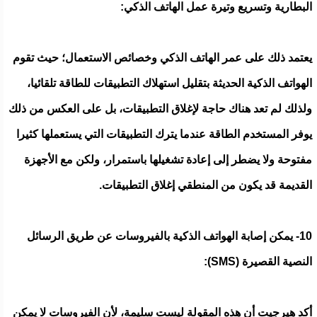
البطارية وتسريع وتيرة عمل الهاتف الذكي:
يعتمد ذلك على عمر الهاتف الذكي وخصائص الاستعمال؛ حيث تقوم
الهواتف الذكية الحديثة بتقليل استهلاك التطبيقات للطاقة تلقائيا،
ولذلك لم تعد هناك حاجة لإغلاق التطبيقات، بل على العكس من ذلك
يوفر المستخدم الطاقة عندما يترك التطبيقات التي يستعملها كثيرا
مفتوحة ولا يضطر إلى إعادة تشغيلها باستمرار، ولكن مع الأجهزة
القديمة قد يكون من المنطقي إغلاق التطبيقات.
10- يمكن إصابة الهواتف الذكية بالفيروسات عن طريق الرسائل
النصية القصيرة (SMS):
أكد هيرجيت أن هذه المقولة ليست سليمة، لأن الفيروسات لا يمكن