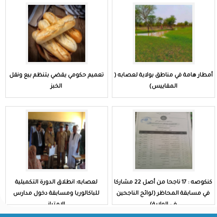
أمطار هامة في مناطق بولاية لعصابه (
تعميم حكومي يقضي بتنظم بيع ونقل
المقاييس)
الخبز
كنكوصه : 17 ناجحا من أصل 22 مشاركا
لعصابه: انطلاق الدورة التكميلية
في مسابقة المحاظر (لوائح الناجحين
للباكالوريا ومسابقة دخول مدارس
في الولاية)
الامتياز