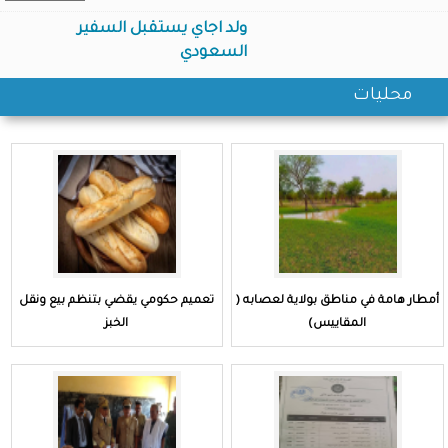
ولد اجاي يستقبل السفير
السعودي
محليات
أمطار هامة في مناطق بولاية لعصابه (
تعميم حكومي يقضي بتنظم بيع ونقل
المقاييس)
الخبز