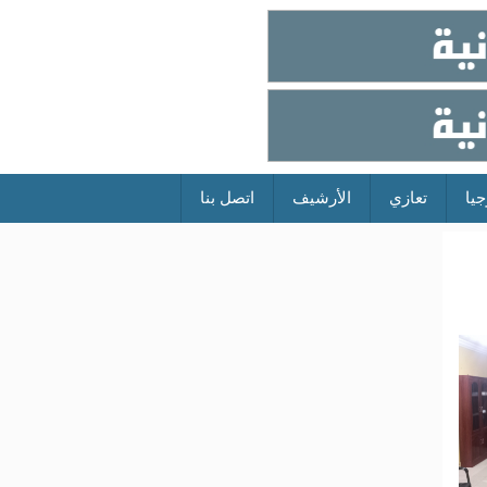
جيا
تعازي
الأرشيف
اتصل بنا