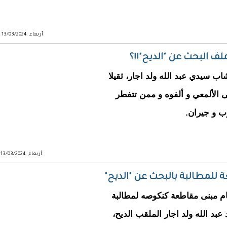
أربعاء, 13/03/2024 - 14:40
ف البحث عن "الديح"!!؟
اب سيدي عبد الله ولد اجار، ثقيلا
الألمعي و ألفوه و ممن تتفطر
ب و جيران.
أربعاء, 13/03/2024 - 12:41
 للمطالبة بالبحث عن "الديح"
مام مبنى مقاطعة كنكوصه لمطالبة
د الله ولد اجار الملقب الديح،