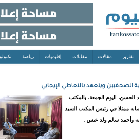
تقارير
مقالات
مقابلات
إقليميات
رياضة
تكنولو
ة الصحفيين ويتعهد بالتعاطي الإيجابي
د الحسن، اليوم الجمعة، بالمكتب
عصابه ممثلا في رئيس المكتب السيد
به وأحمد سالم ولد عيس .