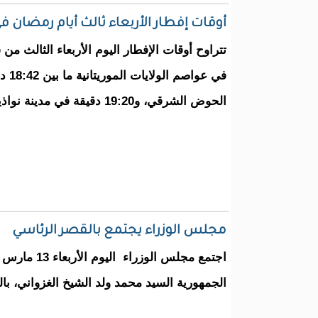
أوقات إفطار الأربعاء ثالث أيام رمضان في
في ع
الحوض الشرقي، و19:20 دقيقة في مدينة نواذيبو عاصمة البلاد الاقتصادية.
مجلس الوزراء يجتمع بالقصر الرئاسي
الجمهورية السيد محمد ولد الشيخ الغزواني، ب