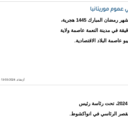
 عموم موريتانيا
تتراوح أوقات الإفطار اليوم الأربعاء الثالث من شهر رمضان المبارك 1445 هجرية،
واصم الولايات الموريتانية ما بين 18:42 دقيقة في مدينة النعمة عاصمة ولاية
أربعاء, 13/03/2024 - 18:30
اجتمع مجلس الوزراء اليوم الأربعاء 13 مارس 2024، تحت رئاسة رئيس
القصر الرئاسي في انواكشوط.