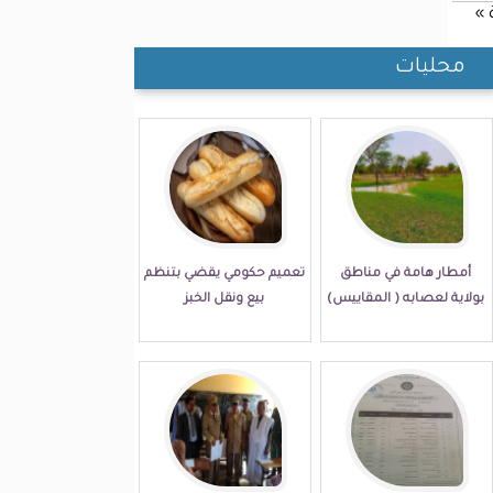
 »
محليات
أمطار هامة في مناطق
تعميم حكومي يقضي بتنظم
بولاية لعصابه ( المقاييس)
بيع ونقل الخبز