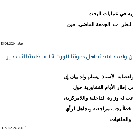
ية في عمليات البحث.
نظر، منذ الجمعة الماضي، حين
أربعاء, 13/03/2024 - 11:38
 ولعصابه : تجاهل دعوتنا للورشة المنظمة للتحضير
صابة الأستاذ: يسلم ولد بيان إن
إطار الأيام التشاورية حول
ت له وزارة الداخلية واللامركزية،
 خطأ يجب مراجعته وتجاهل لرأي
أربعاء, 13/03/2024 - 09:33