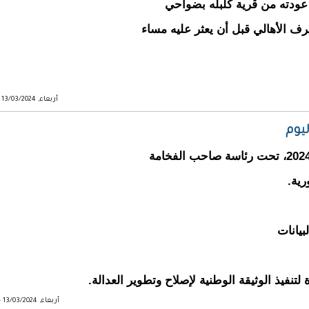
عودته من قرية كلبله بضواحي
 الأهالي قبل أن يعثر عليه مساء
أربعاء, 13/03/2024 - 21:42
يوم
اجتمع مجلس الوزراء اليوم الأربعاء 13 مارس 2024، تحت رئاسة صاحب الفخامة
رية.
يانات
 لتنفيذ الوثيقة الوطنية لإصلاح وتطوير العدالة.
أربعاء, 13/03/2024 - 19:30