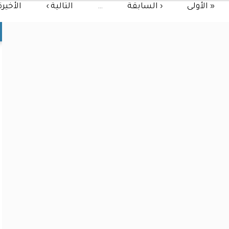
« الأولى
‹ السابقة
…
التالية ›
الأخيرة