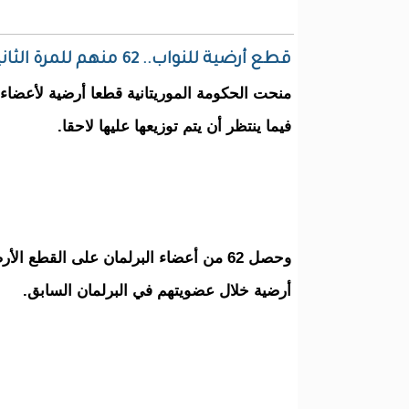
قطع أرضية للنواب.. 62 منهم للمرة الثانية خلال نحو سنتين
فيما ينتظر أن يتم توزيعها عليها لاحقا.
وحصل 62 من أعضاء البرلمان على القطع
أرضية خلال عضويتهم في البرلمان السابق.