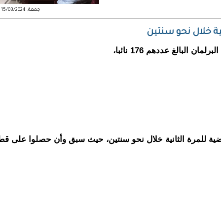
جمعة, 15/03/2024 - 14:47
منحت الحكومة الموريتانية قطعا أرضية لأعضاء البرلمان البالغ عددهم 176 نائبا،
 الأرضية للمرة الثانية خلال نحو سنتين، حيث سبق وأن حصلوا على قط