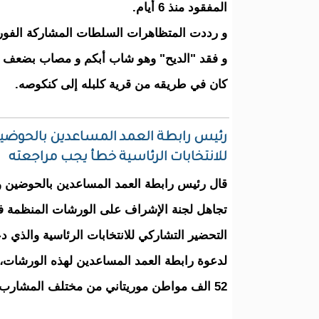
المفقود منذ 6 أيام.
و رددت المتظاهرات السلطات المشاركة الفور
و فقد "الديح" وهو شاب أبكم و مصاب بضعف ال
كان في طريقه من قرية كلبله إلى كنكوصه.
رئيس رابطة العمد المساعدين بالحوضين
للانتخابات الرئاسية خطأ يجب مراجعته
قال رئيس رابطة العمد المساعدين بالحوضين ولع
تجاهل لجنة الإشراف على الورشات المنظمة في 
التحضير التشاركي للانتخابات الرئاسية والذي دع
لدعوة رابطة العمد المساعدين لهذه الورشات،
52 الف مواطن موريتاني من مختلف المشارب والخلفيات .