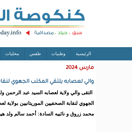
الرئيسية
وطنيات
طقس
محليات
مارس 2024
والي لعصابه يلتقي المكتب الجهوي لنقاب
التقى والي ولاية لعصابه السيد عبد الرحمن ول
الجهوي لنقابة الصحفيين الموريتانيين بولاية ل
محمد زروق و نائبيه السادة: أحمد سالم ولد هي