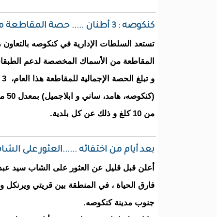
كنكوصه : 3 أطنان ..... حصة المقاطعة من "أسماك رمضان"
تستعد السلطات الإدارية في كنكوصه بالتعاون 
المقاطعة من الأسماك المخصصة لدعم الطبقا
(كنك
من 10 كلغ و ذلك عن كل بلدية.
بعد أيام من اختفائه ......العثور على الشا
أعلن قبل قليل عن العثور على الشاب سيد عبد ا
جنوب مدينة كنكوصه.