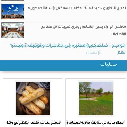
تعيين البكاي ولد عبد المالك مكلفا بمهمة في رئاسة الجمهورية
مجلس الوزراء ينهي اجتماعه ويجري تعيينات في عدد من
القطاعات
تعيين ولد داهي رئيسا للجنة الوطنية لحقوق
الإنسان
محليات
أمطار هامة في مناطق بولاية لعصابه (
تعميم حكومي يقضي بتنظم بيع ونقل