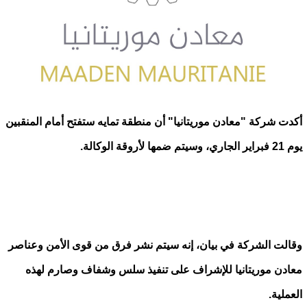
أكدت شركة "معادن موريتانيا" أن منطقة تمايه ستفتح أمام المنقبين
يوم 21 فبراير الجاري، وسيتم ضمها لأروقة الوكالة.
وقالت الشركة في بيان، إنه سيتم نشر فرق من قوى الأمن وعناصر
معادن موريتانيا للإشراف على تنفيذ سلس وشفاف وصارم لهذه
العملية.