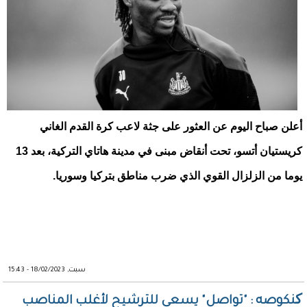
أعلن صباح اليوم عن العثور على جثة لاعب كرة القدم الغاني
كريستيان أتسو، تحت أنقاض مبنى في مدينة هاتاي التركية، بعد 13
يوما من الزلزال القوي الذي ضرب مناطق بتركيا وسوريا.
سبت, 18/02/2023 - 15:43
کنكوصه : "تواصل" يسعى للترشيح لأغلب المناصب