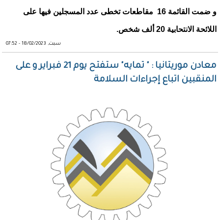
و ضمت القائمة 16 مقاطعات تخطى عدد المسجلين فيها على
اللائحة الانتحابية 20 ألف شخص.
سبت, 18/02/2023 - 07:52
معادن موريتانيا : " تمايه" ستفتح يوم 21 فبراير و على
المنقبين اتباع إجراءات السلامة