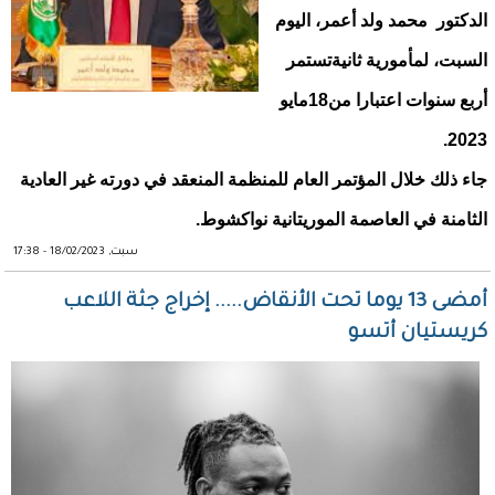
الدكتور محمد ولد أعمر، اليوم
السبت، لمأمورية ثانيةتستمر
أربع سنوات اعتبارا من18مايو
2023.
جاء ذلك خلال المؤتمر العام للمنظمة المنعقد في دورته غير العادية
الثامنة في العاصمة الموريتانية نواكشوط.
سبت, 18/02/2023 - 17:38
أمضى 13 يوما تحت الأنقاض..... إخراج جثة اللاعب
كريستيان أتسو