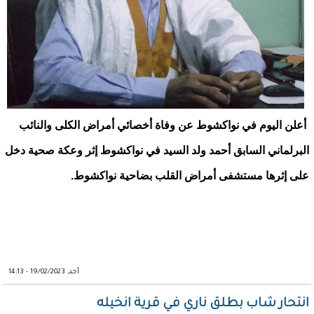
أعلن اليوم في نواكشوط عن وفاة أخصائي أمراض الكلى والنائب
البرلماني السابق أحمد ولد السيد في نواكشوط إثر وعكة صحية دخل
على إثرها مستشفى أمراض القلب بضاحية نواكشوط.
أحد, 19/02/2023 - 14:13
انتحار شاب بطلق ناري في قرية انخيله