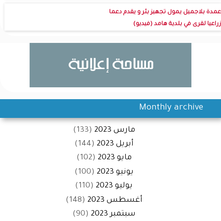
عمدة بلاجميل يمول تجهيز بئر و يقدم دعما
زراعيا لقرى في بلدية هامد (فيديو)
Monthly archive
مارس 2023
(133)
أبريل 2023
(144)
مايو 2023
(102)
يونيو 2023
(100)
يوليو 2023
(110)
أغسطس 2023
(148)
سبتمبر 2023
(90)