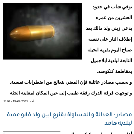
توفي شاب في حدود
العشرين من عمره
يدعى زيني ولد مالك بعد
إطلاف النار على نفسه
صباح اليوم بقرية انخيله
التابعة لبلدية ابلاجميل
بمقاطعة كنكوصه.
و بحسب مصادر عائلية فإن المعني يتعالج من اضطرابات نفسية.
و توجهت فرقة الدرك رفقة طبيب إلى عين المكان لمعاينة الجثة
أحد, 19/02/2023 - 13:02
مصادر : العدالة و المساواة يقترح ابين ولد فابو عمدة
لبلدية هامد