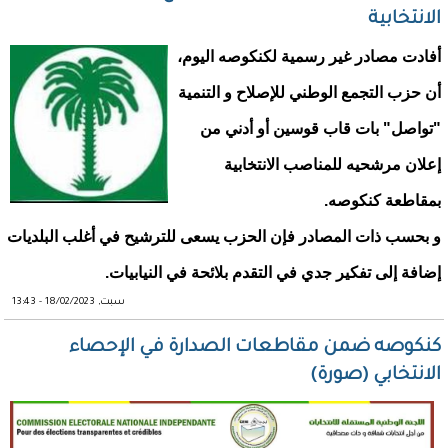
الانتخابية
أفادت مصادر غير رسمية لكنكوصه اليوم،
أن حزب التجمع الوطني للإصلاح و التنمية
"تواصل" بات قاب قوسين أو أدني من
إعلان مرشحيه للمناصب الانتخابية
بمقاطعة كنكوصه.
و بحسب ذات المصادر فإن الحزب يسعى للترشيح في أغلب البلديات
إضافة إلى تفكير جدي في التقدم بلائحة في النيابيات.
سبت, 18/02/2023 - 13:43
كنكوصه ضمن مقاطعات الصدارة في الإحصاء
الانتخابي (صورة)