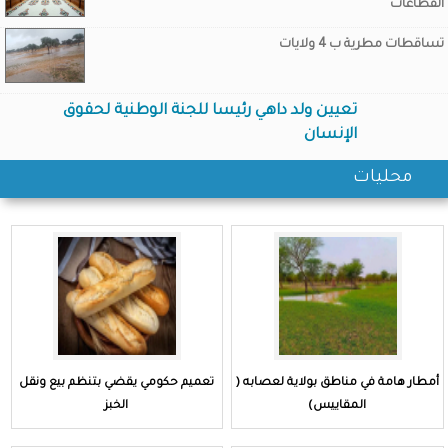
القطاعات
تساقطات مطرية ب 4 ولايات
تعيين ولد داهي رئيسا للجنة الوطنية لحقوق
الإنسان
محليات
أمطار هامة في مناطق بولاية لعصابه (
تعميم حكومي يقضي بتنظم بيع ونقل
المقاييس)
الخبز