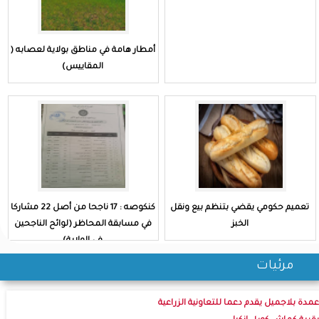
أمطار هامة في مناطق بولاية لعصابه (
المقاييس)
تعميم حكومي يقضي بتنظم بيع ونقل
كنكوصه : 17 ناجحا من أصل 22 مشاركا
الخبز
في مسابقة المحاظر (لوائح الناجحين
في الولاية)
مرئيات
عمدة بلاجميل يقدم دعما للتعاونية الزراعية