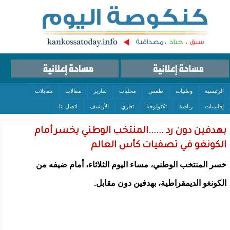
الرئيسية
وطنيات
طقس
محليات
تقارير
مقالات
مقابلات
إقليميات
رياضة
تكنولوجيا
تعازي
الأرشيف
اتصل بنا
بهدفين دون رد ......المنتخب الوطني يخسر أمام
الكونغو في تصفيات كأس العالم
خسر المنتخب الوطني، مساء اليوم الثلاثاء، أمام ضيفه من
الكونغو الديمقراطية، بهدفين دون مقابل.