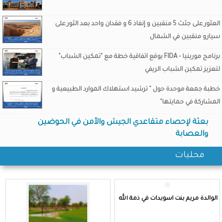
العثور على جثث 5 منقبين و إنفاذ 6 و فقدان واحد بعد الثور على
سيارو منقبين في الشمال
برنامج مورينيا - FIDA يوقع اتفاقية خطة مع "تمكين الشباب"
لتعزيز تمكين الشباب الريفي
خطبة جمعة موحدة حول " ترشيد استهلاك الموارد الطبيعية و
المشاركة في حمايتها"
بعثة لإحصاء متقاعدي الجيش والأمن في الحوضين
والعصابة
محليات
الوالدة مريم بنت اسويدات في ذمة الله