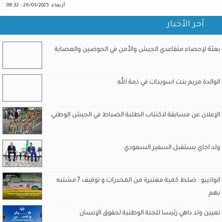
أربعاء, 26/03/2025 - 08:32
آخر الأخبار
بعثة لإحصاء متقاعدي الجيش والأمن في الحوضين والعصابة
الوالدة مريم بنت اسويدات في ذمة الله
الإعلان عن مسابقة لاكتتاب الطلبة الضباط في الجيش الوطني
ولد اجاي يستقبل السفير السعودي
انواذيبو : ضلط كمية معتبرة من المخدرات و توقيف 7 مشتبه
بهم
تعيين ولد داهي رئيسا للجنة الوطنية لحقوق الإنسان