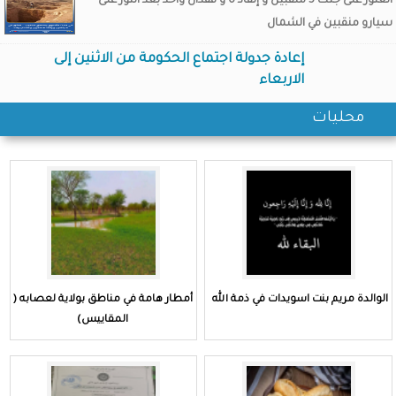
العثور على جثث 5 منقبين و إنفاذ 6 و فقدان واحد بعد الثور على
سيارو منقبين في الشمال
إعادة جدولة اجتماع الحكومة من الاثنين إلى
الاربعاء
محليات
الوالدة مريم بنت اسويدات في ذمة الله
أمطار هامة في مناطق بولاية لعصابه (
المقاييس)